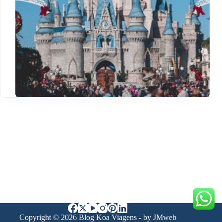
Copyright © 2026 Blog Koa Viagens - by JMweb