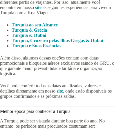
diferentes perfis de viajantes. Por isso, atualmente você
encontra em nosso
site
as seguintes experiências para viver a
Turquia com a Koa Viagens:
Turquia ao seu Alcance
Turquia & Grécia
Turquia & Dubai
Turquia, Cruzeiro pelas Ilhas Gregas & Dubai
Turquia e Suas Essências
Além disso, algumas dessas opções contam com datas
promocionais e bloqueios aéreos exclusivos saindo de GRU, o
que garante maior previsibilidade tarifária e organização
logística.
Você pode conferir todas as datas atualizadas, valores e
detalhes diretamente em nosso
site
, onde estão disponíveis os
grupos confirmados e as próximas saídas.
Melhor época para conhecer a Turquia
A Turquia pode ser visitada durante boa parte do ano. No
entanto, os períodos mais procurados costumam ser: