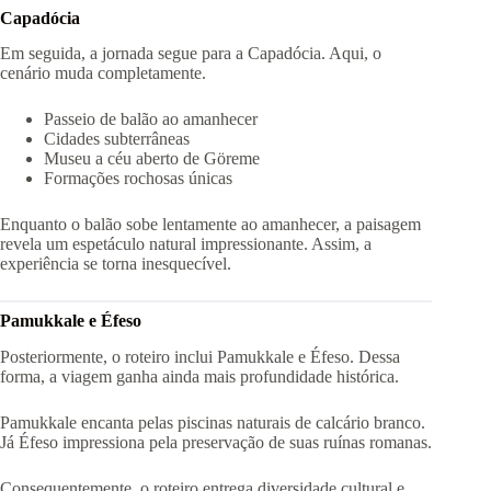
Capadócia
Em seguida, a jornada segue para a Capadócia. Aqui, o
cenário muda completamente.
Passeio de balão ao amanhecer
Cidades subterrâneas
Museu a céu aberto de Göreme
Formações rochosas únicas
Enquanto o balão sobe lentamente ao amanhecer, a paisagem
revela um espetáculo natural impressionante. Assim, a
experiência se torna inesquecível.
Pamukkale e Éfeso
Posteriormente, o roteiro inclui Pamukkale e Éfeso. Dessa
forma, a viagem ganha ainda mais profundidade histórica.
Pamukkale encanta pelas piscinas naturais de calcário branco.
Já Éfeso impressiona pela preservação de suas ruínas romanas.
Consequentemente, o roteiro entrega diversidade cultural e