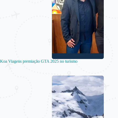
Koa Viagens premiação GTA 2025 no turismo