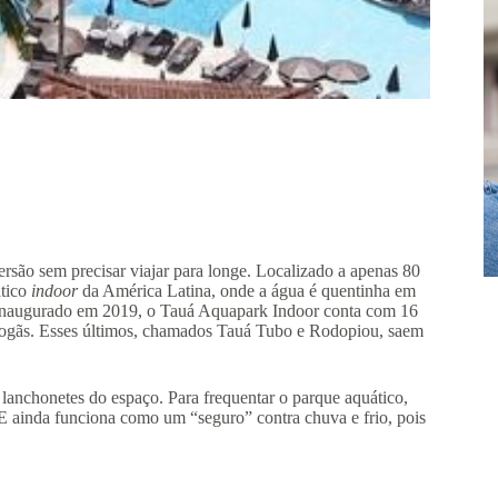
ersão sem precisar viajar para longe. Localizado a apenas 80
ático
indoor
da América Latina, onde a água é quentinha em
. Inaugurado em 2019, o Tauá Aquapark Indoor conta com 16
obogãs. Esses últimos, chamados Tauá Tubo e Rodopiou, saem
 lanchonetes do espaço. Para frequentar o parque aquático,
. E ainda funciona como um “seguro” contra chuva e frio, pois