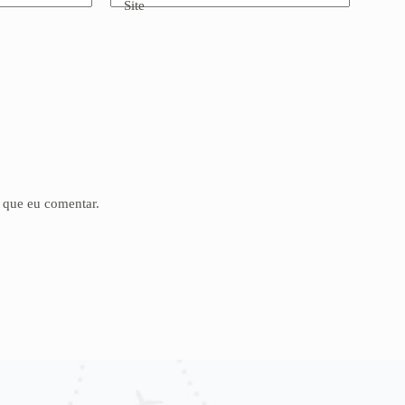
Site
 que eu comentar.