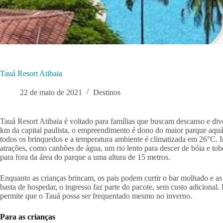
Tauá Resort Atibaia
22 de maio de 2021
Destinos
Tauá Resort Atibaia é voltado para famílias que buscam descanso e div
km da capital paulista, o empreendimento é dono do maior parque aqu
todos os brinquedos e a temperatura ambiente é climatizada em 26°C
atrações, como canhões de água, um rio lento para descer de bóia e t
para fora da área do parque a uma altura de 15 metros.
Enquanto as crianças brincam, os pais podem curtir o bar molhado e as
basta de hospedar, o ingresso faz parte do pacote, sem custo adicional
permite que o Tauá possa ser frequentado mesmo no inverno.
Para as crianças